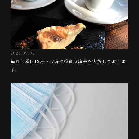
店舗情報
ACCESS
アクセス
简体中文
English
日本語
2021.09.02
毎週土曜日15時〜17時に投資交流会を実施しておりま
す。